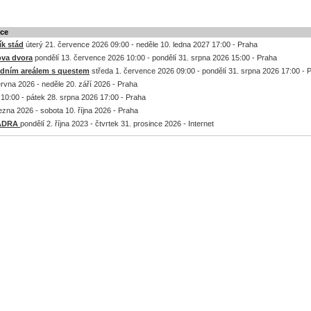
kce
k stád
úterý 21. července 2026 09:00 - neděle 10. ledna 2027 17:00 - Praha
ova dvora
pondělí 13. července 2026 10:00 - pondělí 31. srpna 2026 15:00 - Praha
odním areálem s questem
středa 1. července 2026 09:00 - pondělí 31. srpna 2026 17:00 - 
rvna 2026 - neděle 20. září 2026 - Praha
10:00 - pátek 28. srpna 2026 17:00 - Praha
ezna 2026 - sobota 10. října 2026 - Praha
a ADRA
pondělí 2. října 2023 - čtvrtek 31. prosince 2026 - Internet