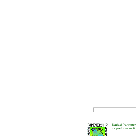
Nadaci Partnerst
za podporu naší 