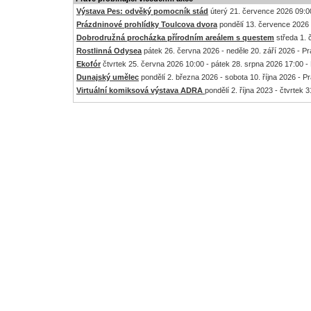
Výstava Pes: odvěký pomocník stád
úterý 21. července 2026 09:00
Prázdninové prohlídky Toulcova dvora
pondělí 13. července 2026 
Dobrodružná procházka přírodním areálem s questem
středa 1. 
Rostlinná Odysea
pátek 26. června 2026 - neděle 20. září 2026 - P
Ekofór
čtvrtek 25. června 2026 10:00 - pátek 28. srpna 2026 17:00 -
Dunajský umělec
pondělí 2. března 2026 - sobota 10. října 2026 - P
Virtuální komiksová výstava ADRA
pondělí 2. října 2023 - čtvrtek 