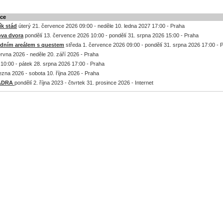
kce
k stád
úterý 21. července 2026 09:00 - neděle 10. ledna 2027 17:00 - Praha
ova dvora
pondělí 13. července 2026 10:00 - pondělí 31. srpna 2026 15:00 - Praha
odním areálem s questem
středa 1. července 2026 09:00 - pondělí 31. srpna 2026 17:00 - 
rvna 2026 - neděle 20. září 2026 - Praha
10:00 - pátek 28. srpna 2026 17:00 - Praha
ezna 2026 - sobota 10. října 2026 - Praha
a ADRA
pondělí 2. října 2023 - čtvrtek 31. prosince 2026 - Internet