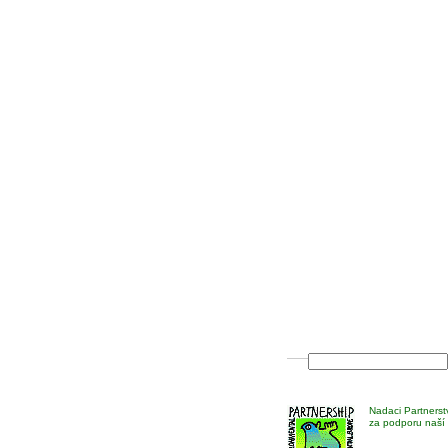
Nadaci Partnerst
za podporu naší 