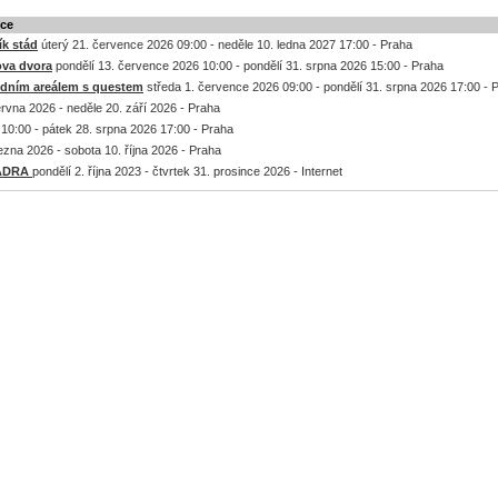
kce
k stád
úterý 21. července 2026 09:00 - neděle 10. ledna 2027 17:00 - Praha
ova dvora
pondělí 13. července 2026 10:00 - pondělí 31. srpna 2026 15:00 - Praha
odním areálem s questem
středa 1. července 2026 09:00 - pondělí 31. srpna 2026 17:00 - 
rvna 2026 - neděle 20. září 2026 - Praha
10:00 - pátek 28. srpna 2026 17:00 - Praha
ezna 2026 - sobota 10. října 2026 - Praha
a ADRA
pondělí 2. října 2023 - čtvrtek 31. prosince 2026 - Internet