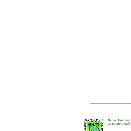
Nadaci Partnerst
za podporu naší 