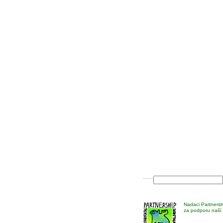
Nadaci Partnerst
za podporu naší 