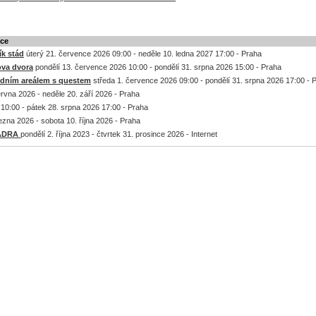
kce
k stád
úterý 21. července 2026 09:00 - neděle 10. ledna 2027 17:00 - Praha
ova dvora
pondělí 13. července 2026 10:00 - pondělí 31. srpna 2026 15:00 - Praha
odním areálem s questem
středa 1. července 2026 09:00 - pondělí 31. srpna 2026 17:00 - 
rvna 2026 - neděle 20. září 2026 - Praha
10:00 - pátek 28. srpna 2026 17:00 - Praha
ezna 2026 - sobota 10. října 2026 - Praha
a ADRA
pondělí 2. října 2023 - čtvrtek 31. prosince 2026 - Internet