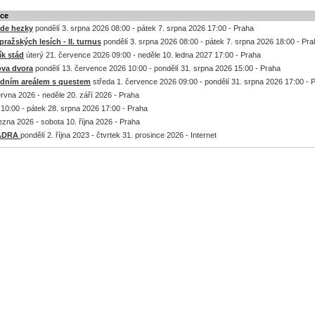
kce
jde hezky
pondělí 3. srpna 2026 08:00 - pátek 7. srpna 2026 17:00 - Praha
ražských lesích - II. turnus
pondělí 3. srpna 2026 08:00 - pátek 7. srpna 2026 18:00 - Pr
k stád
úterý 21. července 2026 09:00 - neděle 10. ledna 2027 17:00 - Praha
ova dvora
pondělí 13. července 2026 10:00 - pondělí 31. srpna 2026 15:00 - Praha
odním areálem s questem
středa 1. července 2026 09:00 - pondělí 31. srpna 2026 17:00 - 
rvna 2026 - neděle 20. září 2026 - Praha
10:00 - pátek 28. srpna 2026 17:00 - Praha
ezna 2026 - sobota 10. října 2026 - Praha
a ADRA
pondělí 2. října 2023 - čtvrtek 31. prosince 2026 - Internet