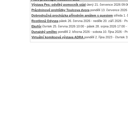
Výstava Pes: odvěký pomocník stád
úterý 21. července 2026 09:00
Prázdninové prohlídky Toulcova dvora
pondělí 13. července 2026 
Dobrodružná procházka přírodním areálem s questem
středa 1. 
Rostlinná Odysea
pátek 26. června 2026 - neděle 20. září 2026 - P
Ekofór
čtvrtek 25. června 2026 10:00 - pátek 28. srpna 2026 17:00 -
Dunajský umělec
pondělí 2. března 2026 - sobota 10. října 2026 - P
Virtuální komiksová výstava ADRA
pondělí 2. října 2023 - čtvrtek 